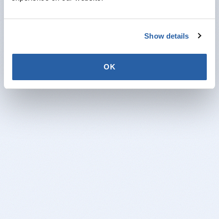
Product niet gevonden.
Terug naar home
Show details
OK