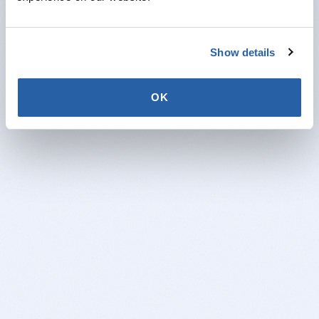
Product niet gevonden.
Terug naar home
Show details
OK