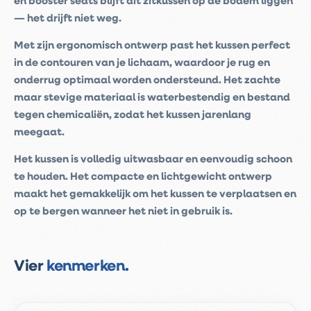
en booster seats blijft dit zitkussen op de bodem liggen
— het drijft niet weg.
Met zijn ergonomisch ontwerp past het kussen perfect
in de contouren van je lichaam, waardoor je rug en
onderrug optimaal worden ondersteund. Het zachte
maar stevige materiaal is waterbestendig en bestand
tegen chemicaliën, zodat het kussen jarenlang
meegaat.
Het kussen is volledig uitwasbaar en eenvoudig schoon
te houden. Het compacte en lichtgewicht ontwerp
maakt het gemakkelijk om het kussen te verplaatsen en
op te bergen wanneer het niet in gebruik is.
Vier
kenmerken.