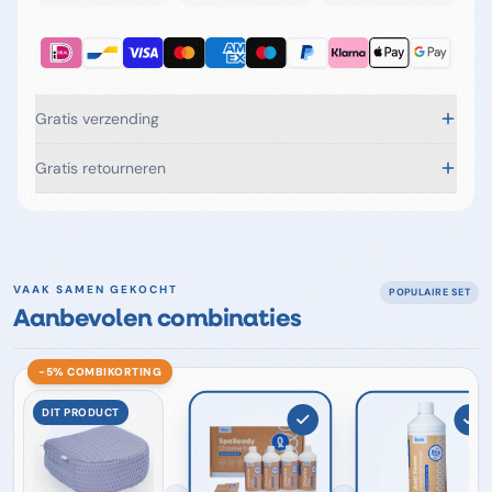
Gratis verzending
Gratis retourneren
VAAK SAMEN GEKOCHT
POPULAIRE SET
Aanbevolen combinaties
−5% COMBI­KORTING
DIT PRODUCT