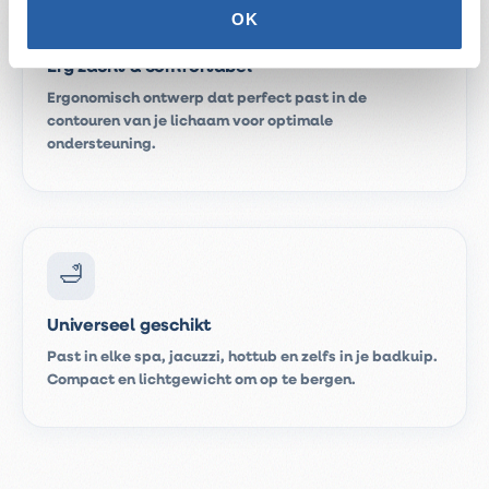
🛋️
OK
Erg zacht & comfortabel
Ergonomisch ontwerp dat perfect past in de
contouren van je lichaam voor optimale
ondersteuning.
🛁
Universeel geschikt
Past in elke spa, jacuzzi, hottub en zelfs in je badkuip.
Compact en lichtgewicht om op te bergen.