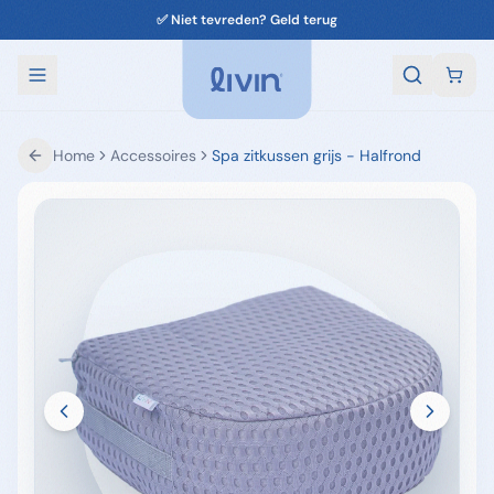
🚚 Voor 22:00 besteld, vandaag verzonden
Home
Accessoires
Spa zitkussen grijs - Halfrond