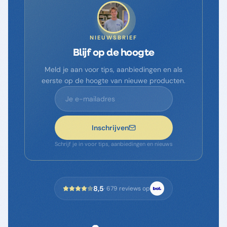
NIEUWSBRIEF
Blijf op de hoogte
Meld je aan voor tips, aanbiedingen en als
eerste op de hoogte van nieuwe producten.
Inschrijven
Schrijf je in voor tips, aanbiedingen en nieuws
8,5
·
679
reviews op