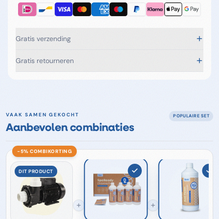
Gratis verzending
Gratis retourneren
VAAK SAMEN GEKOCHT
POPULAIRE SET
Aanbevolen combinaties
−5% COMBI­KORTING
DIT PRODUCT