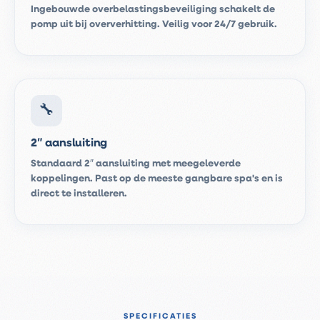
Ingebouwde overbelastingsbeveiliging schakelt de
pomp uit bij oververhitting. Veilig voor 24/7 gebruik.
🔧
2″ aansluiting
Standaard 2″ aansluiting met meegeleverde
koppelingen. Past op de meeste gangbare spa's en is
direct te installeren.
SPECIFICATIES