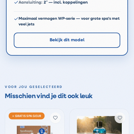
Aansluiting
:
2″ — incl. koppelingen
Maximaal vermogen WP-serie — voor grote spa's met
veel jets
Bekijk dit model
VOOR JOU GESELECTEERD
Misschien vind je dit ook leuk
+ GRATIS SPA GEUR