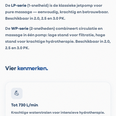
De
LP-serie
(1-snelheid) is de klassieke jetpomp voor
pure massage — eenvoudig, krachtig en betrouwbaar.
Beschikbaar in 2.0, 2.5 en 3.0 PK.
De
WP-serie
(2-snelheden) combineert circulatie en
massage in één pomp: lage stand voor filtratie, hoge
stand voor krachtige hydrotherapie. Beschikbaar in 2.0,
2.5 en 3.0 PK.
Vier
kenmerken.
💪
Tot 730 L/min
Krachtige waterstralen voor intensieve hydrotherapie.