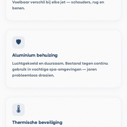
Voelbaar verschil bij elke jet — schouders, rug en
benen.
🛡️
Aluminium behuizing
Luchtgekoeld en duurzaam. Bestand tegen continu
gebruik in vochtige spa-omgevingen — jaren
probleemloos draaien.
🌡️
Thermische beveiliging