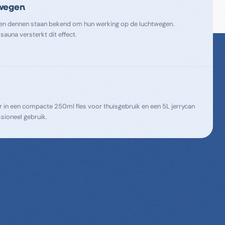
twegen
 en dennen staan bekend om hun werking op de luchtwegen.
sauna versterkt dit effect.
ar in een compacte 250ml fles voor thuisgebruik en een 5L jerrycan
ssioneel gebruik.