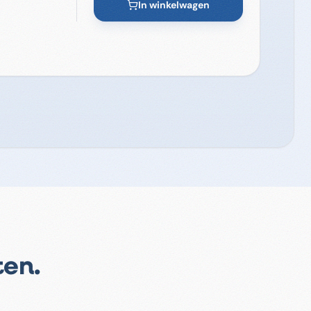
In winkelwagen
ten.