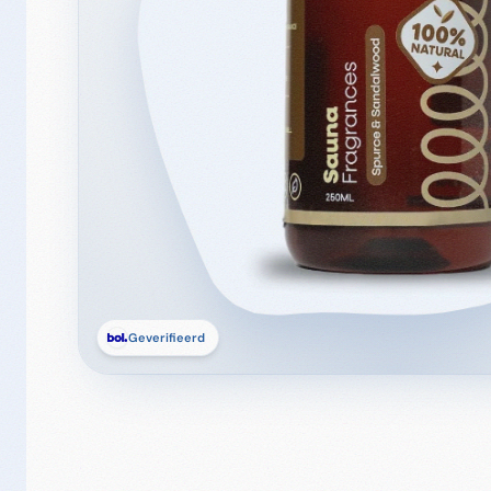
Geverifieerd