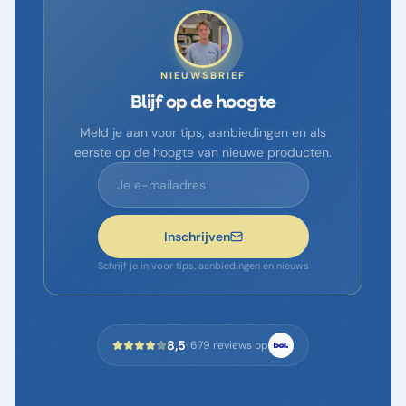
NIEUWSBRIEF
Blijf op de hoogte
Meld je aan voor tips, aanbiedingen en als
eerste op de hoogte van nieuwe producten.
Inschrijven
Schrijf je in voor tips, aanbiedingen en nieuws
8,5
·
679
reviews op