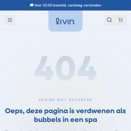
📦 Gratis verzending boven de €40
404
PAGINA NIET GEVONDEN
Oeps, deze pagina is verdwenen als
bubbels in een spa