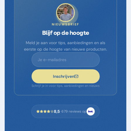
NIEUWSBRIEF
Blijf op de hoogte
Meld je aan voor tips, aanbiedingen en als
eerste op de hoogte van nieuwe producten.
Inschrijven
Schrijf je in voor tips, aanbiedingen en nieuws
8,5
·
679
reviews op