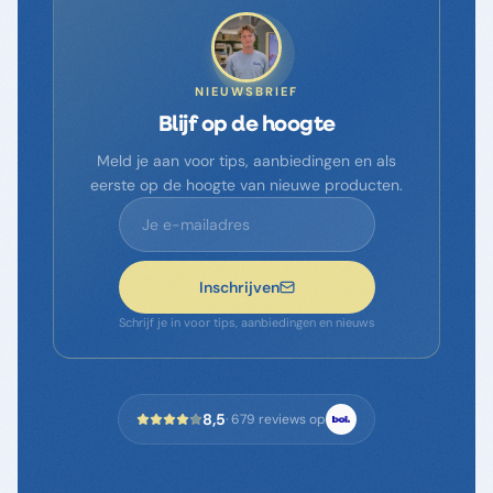
NIEUWSBRIEF
Blijf op de hoogte
Meld je aan voor tips, aanbiedingen en als
eerste op de hoogte van nieuwe producten.
Inschrijven
Schrijf je in voor tips, aanbiedingen en nieuws
8,5
·
679
reviews op