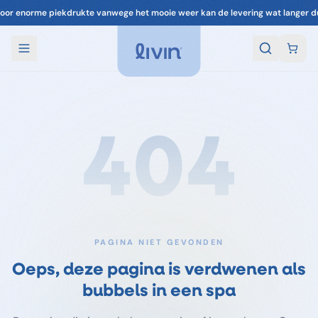
oor enorme piekdrukte vanwege het mooie weer kan de levering wat langer d
404
PAGINA NIET GEVONDEN
Oeps, deze pagina is verdwenen als
bubbels in een spa