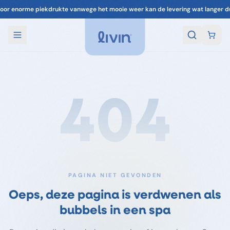
oor enorme piekdrukte vanwege het mooie weer kan de levering wat langer d
404
PAGINA NIET GEVONDEN
Oeps, deze pagina is verdwenen als
bubbels in een spa