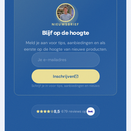
NIEUWSBRIEF
Blijf op de hoogte
Meld je aan voor tips, aanbiedingen en als
eerste op de hoogte van nieuwe producten.
Inschrijven
Schrijf je in voor tips, aanbiedingen en nieuws
8,5
·
679
reviews op