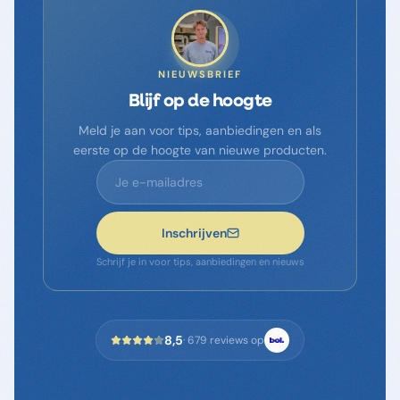
NIEUWSBRIEF
Blijf op de hoogte
Meld je aan voor tips, aanbiedingen en als
eerste op de hoogte van nieuwe producten.
Inschrijven
Schrijf je in voor tips, aanbiedingen en nieuws
8,5
·
679
reviews op