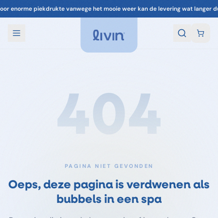
oor enorme piekdrukte vanwege het mooie weer kan de levering wat langer d
404
PAGINA NIET GEVONDEN
Oeps, deze pagina is verdwenen als
bubbels in een spa