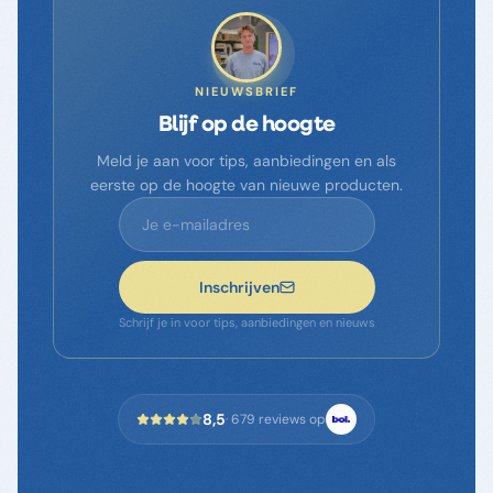
NIEUWSBRIEF
Blijf op de hoogte
Meld je aan voor tips, aanbiedingen en als
eerste op de hoogte van nieuwe producten.
Inschrijven
Schrijf je in voor tips, aanbiedingen en nieuws
8,5
·
679
reviews op