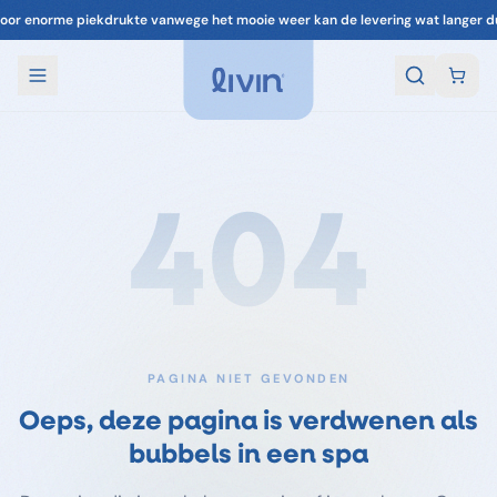
oor enorme piekdrukte vanwege het mooie weer kan de levering wat langer d
404
PAGINA NIET GEVONDEN
Oeps, deze pagina is verdwenen als
bubbels in een spa