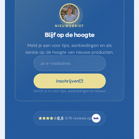
NIEUWSBRIEF
Blijf op de hoogte
Meld je aan voor tips, aanbiedingen en als
eerste op de hoogte van nieuwe producten.
Inschrijven
Schrijf je in voor tips, aanbiedingen en nieuws
8,5
·
679
reviews op