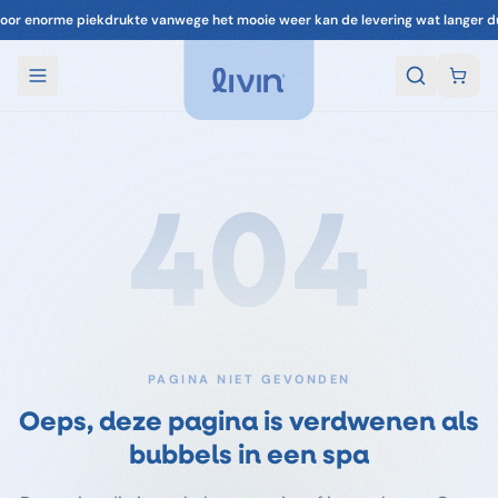
oor enorme piekdrukte vanwege het mooie weer kan de levering wat langer d
404
PAGINA NIET GEVONDEN
Oeps, deze pagina is verdwenen als
bubbels in een spa