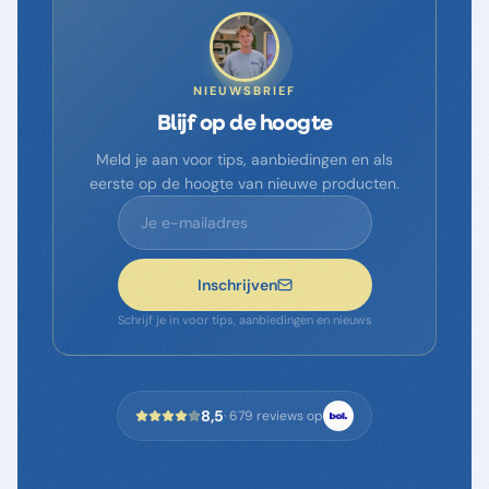
NIEUWSBRIEF
Blijf op de hoogte
Meld je aan voor tips, aanbiedingen en als
eerste op de hoogte van nieuwe producten.
Inschrijven
Schrijf je in voor tips, aanbiedingen en nieuws
8,5
·
679
reviews op