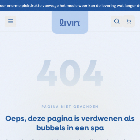
oor enorme piekdrukte vanwege het mooie weer kan de levering wat langer d
404
PAGINA NIET GEVONDEN
Oeps, deze pagina is verdwenen als
bubbels in een spa