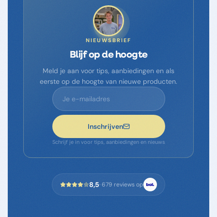
NIEUWSBRIEF
Blijf op de hoogte
Meld je aan voor tips, aanbiedingen en als
eerste op de hoogte van nieuwe producten.
Inschrijven
Schrijf je in voor tips, aanbiedingen en nieuws
8,5
·
679
reviews op