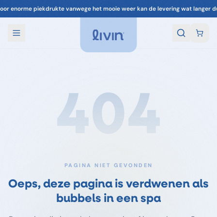
oor enorme piekdrukte vanwege het mooie weer kan de levering wat langer d
404
PAGINA NIET GEVONDEN
Oeps, deze pagina is verdwenen als
bubbels in een spa