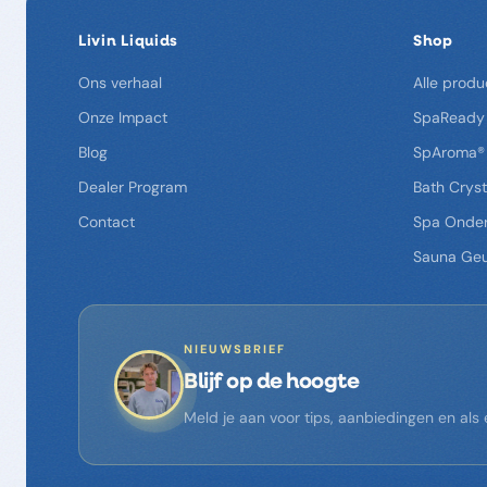
Livin Liquids
Shop
Ons verhaal
Alle produ
Onze Impact
SpaReady
Blog
SpAroma®
Dealer Program
Bath Cryst
Contact
Spa Onde
Sauna Ge
NIEUWSBRIEF
Blijf op de hoogte
Meld je aan voor tips, aanbiedingen en al