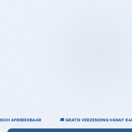
S VERZENDING VANAF €40
🌿 CHLOORVRIJ & CHLOOR-