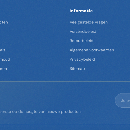
Informatie
cten
Veelgestelde vragen
Verzendbeleid
Retourbeleid
als
Algemene voorwaarden
rhoud
Privacybeleid
uren
Sitemap
s eerste op de hoogte van nieuwe producten.