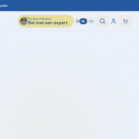
Nu beschikbaar
NL
EN
Bel met een expert