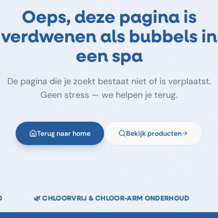
Oeps, deze pagina is
verdwenen als bubbels in
een spa
De pagina die je zoekt bestaat niet of is verplaatst.
Geen stress — we helpen je terug.
Terug naar home
Bekijk producten
ARM ONDERHOUD
↩️ 14 DAGEN RETOURRECHT
