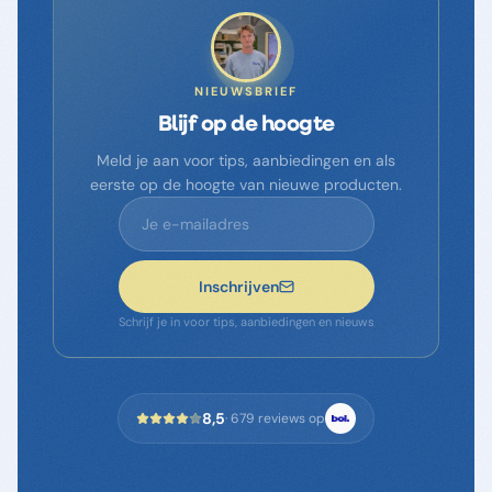
NIEUWSBRIEF
Blijf op de hoogte
Meld je aan voor tips, aanbiedingen en als
eerste op de hoogte van nieuwe producten.
Inschrijven
Schrijf je in voor tips, aanbiedingen en nieuws
8,5
·
679
reviews op