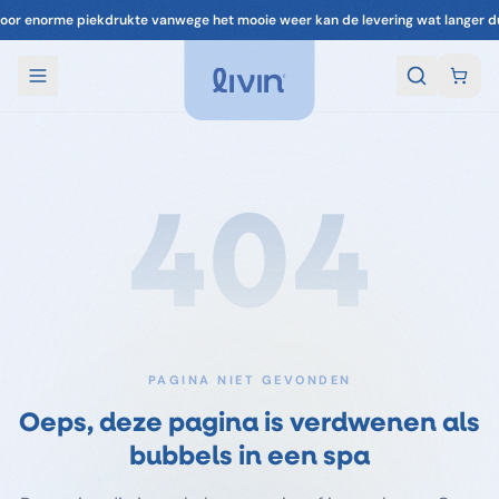
oor enorme piekdrukte vanwege het mooie weer kan de levering wat langer d
404
PAGINA NIET GEVONDEN
Oeps, deze pagina is verdwenen als
bubbels in een spa