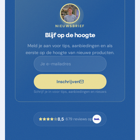
NIEUWSBRIEF
Blijf op de hoogte
Meld je aan voor tips, aanbiedingen en als
eerste op de hoogte van nieuwe producten.
Inschrijven
Schrijf je in voor tips, aanbiedingen en nieuws
8,5
·
679
reviews op