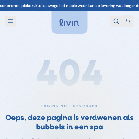
oor enorme piekdrukte vanwege het mooie weer kan de levering wat langer d
404
PAGINA NIET GEVONDEN
Oeps, deze pagina is verdwenen als
bubbels in een spa