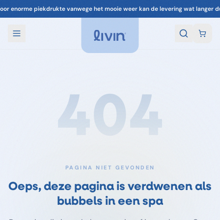
oor enorme piekdrukte vanwege het mooie weer kan de levering wat langer d
404
PAGINA NIET GEVONDEN
Oeps, deze pagina is verdwenen als
bubbels in een spa