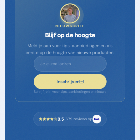
NIEUWSBRIEF
Blijf op de hoogte
Meld je aan voor tips, aanbiedingen en als
eerste op de hoogte van nieuwe producten.
Inschrijven
Schrijf je in voor tips, aanbiedingen en nieuws
8,5
·
679
reviews op