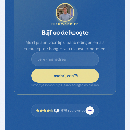
NIEUWSBRIEF
Blijf op de hoogte
Meld je aan voor tips, aanbiedingen en als
eerste op de hoogte van nieuwe producten.
Inschrijven
Schrijf je in voor tips, aanbiedingen en nieuws
8,5
·
679
reviews op