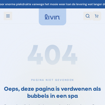
oor enorme piekdrukte vanwege het mooie weer kan de levering wat langer d
404
PAGINA NIET GEVONDEN
Oeps, deze pagina is verdwenen als
bubbels in een spa