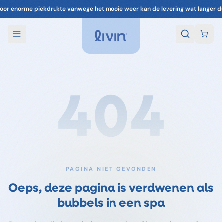
oor enorme piekdrukte vanwege het mooie weer kan de levering wat langer d
404
PAGINA NIET GEVONDEN
Oeps, deze pagina is verdwenen als
bubbels in een spa