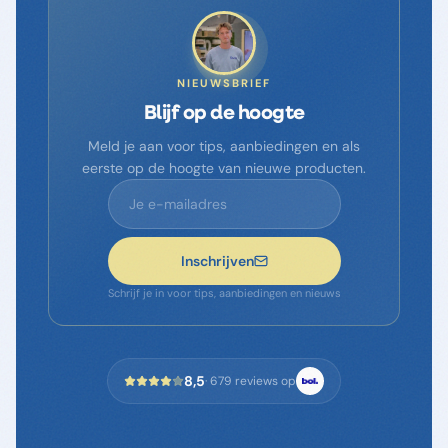
NIEUWSBRIEF
Blijf op de hoogte
Meld je aan voor tips, aanbiedingen en als
eerste op de hoogte van nieuwe producten.
Inschrijven
Schrijf je in voor tips, aanbiedingen en nieuws
8,5
·
679
reviews op