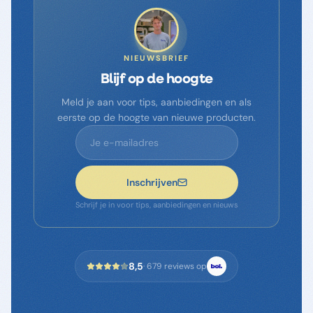
NIEUWSBRIEF
Blijf op de hoogte
Meld je aan voor tips, aanbiedingen en als
eerste op de hoogte van nieuwe producten.
Inschrijven
Schrijf je in voor tips, aanbiedingen en nieuws
8,5
·
679
reviews op