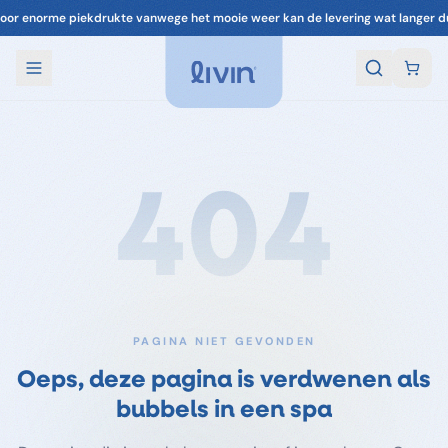
oor enorme piekdrukte vanwege het mooie weer kan de levering wat langer d
404
PAGINA NIET GEVONDEN
Oeps, deze pagina is verdwenen als
bubbels in een spa