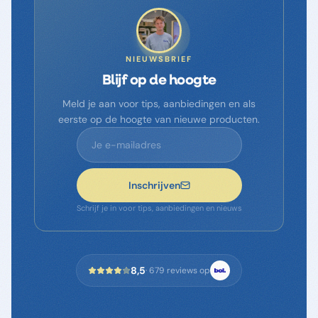
NIEUWSBRIEF
Blijf op de hoogte
Meld je aan voor tips, aanbiedingen en als
eerste op de hoogte van nieuwe producten.
Inschrijven
Schrijf je in voor tips, aanbiedingen en nieuws
8,5
·
679
reviews op