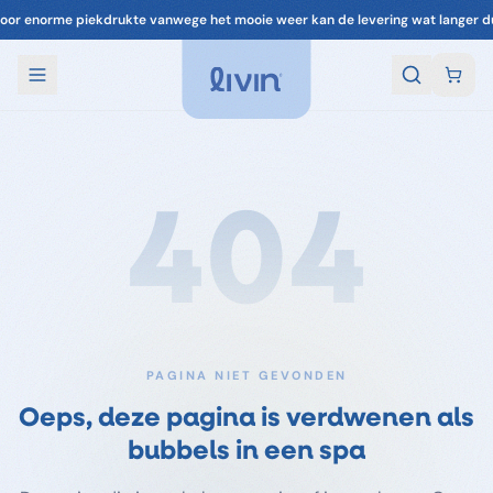
oor enorme piekdrukte vanwege het mooie weer kan de levering wat langer d
404
PAGINA NIET GEVONDEN
Oeps, deze pagina is verdwenen als
bubbels in een spa