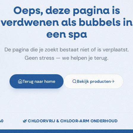
Oeps, deze pagina is
verdwenen als bubbels in
een spa
De pagina die je zoekt bestaat niet of is verplaatst.
Geen stress — we helpen je terug.
Terug naar home
Bekijk producten
OR-ARM ONDERHOUD
↩️ 14 DAGEN RETOURRECHT