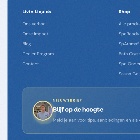
Livin Liquids
Shop
Ons verhaal
Alle produ
Onze Impact
SpaReady
Blog
SpAroma®
Dealer Program
Bath Cryst
Contact
Spa Onde
Sauna Ge
NIEUWSBRIEF
Blijf op de hoogte
Meld je aan voor tips, aanbiedingen en al