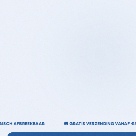
ATIS VERZENDING VANAF €40
🌿 CHLOORVRIJ & CHLO