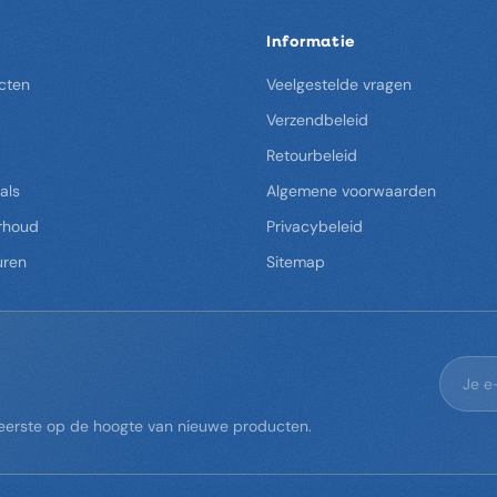
Informatie
cten
Veelgestelde vragen
Verzendbeleid
Retourbeleid
als
Algemene voorwaarden
rhoud
Privacybeleid
uren
Sitemap
s eerste op de hoogte van nieuwe producten.