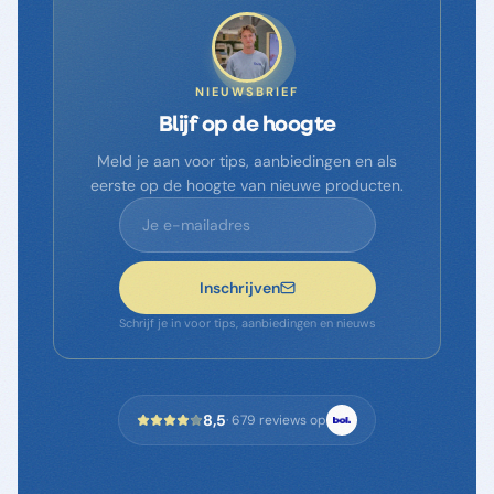
NIEUWSBRIEF
Blijf op de hoogte
Meld je aan voor tips, aanbiedingen en als
eerste op de hoogte van nieuwe producten.
Inschrijven
Schrijf je in voor tips, aanbiedingen en nieuws
8,5
·
679
reviews op