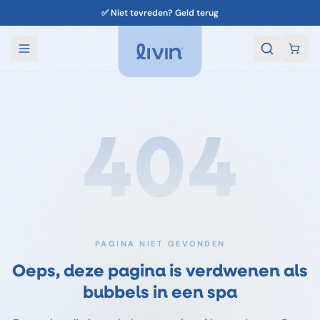
✅ Niet tevreden? Geld terug
404
PAGINA NIET GEVONDEN
Oeps, deze pagina is verdwenen als
bubbels in een spa