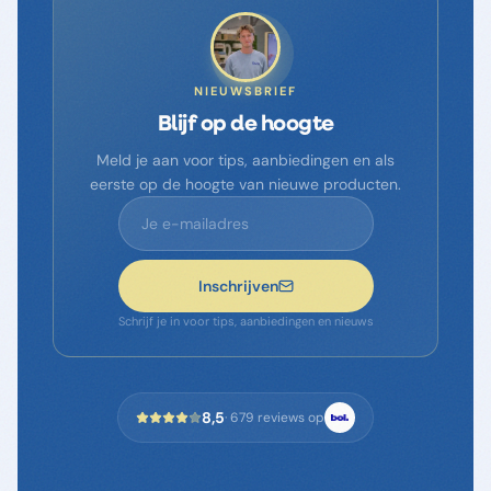
NIEUWSBRIEF
Blijf op de hoogte
Meld je aan voor tips, aanbiedingen en als
eerste op de hoogte van nieuwe producten.
Inschrijven
Schrijf je in voor tips, aanbiedingen en nieuws
8,5
·
679
reviews op