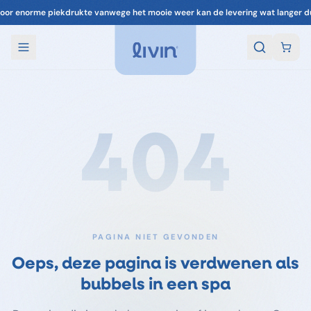
oor enorme piekdrukte vanwege het mooie weer kan de levering wat langer d
404
PAGINA NIET GEVONDEN
Oeps, deze pagina is verdwenen als
bubbels in een spa