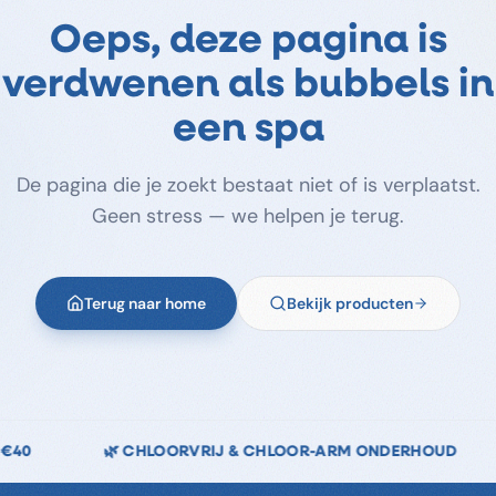
Oeps, deze pagina is
verdwenen als bubbels in
een spa
De pagina die je zoekt bestaat niet of is verplaatst.
Geen stress — we helpen je terug.
Terug naar home
Bekijk producten
HLOOR-ARM ONDERHOUD
↩️ 14 DAGEN RETOURRECHT