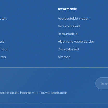
Informatie
cten
Veelgestelde vragen
Verzendbeleid
Retourbeleid
als
Algemene voorwaarden
rhoud
Privacybeleid
uren
Sitemap
s eerste op de hoogte van nieuwe producten.