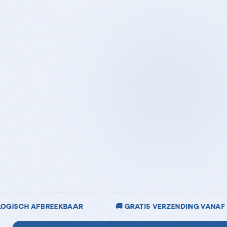
GRATIS VERZENDING VANAF €40
🌿 CHLOORVRIJ & C