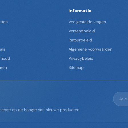
Informatie
cten
Veelgestelde vragen
Verzendbeleid
Retourbeleid
als
Algemene voorwaarden
rhoud
Privacybeleid
uren
Sitemap
s eerste op de hoogte van nieuwe producten.