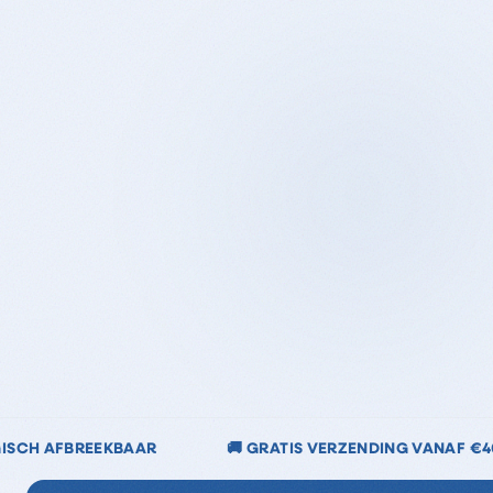
TIS VERZENDING VANAF €40
🌿 CHLOORVRIJ & CHLOO