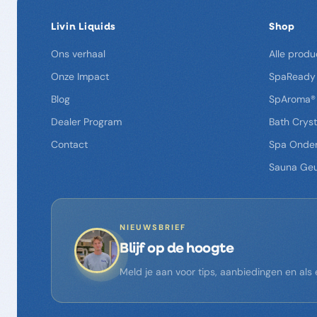
Livin Liquids
Shop
Ons verhaal
Alle produ
Onze Impact
SpaReady
Blog
SpAroma®
Dealer Program
Bath Cryst
Contact
Spa Onde
Sauna Ge
NIEUWSBRIEF
Blijf op de hoogte
Meld je aan voor tips, aanbiedingen en al