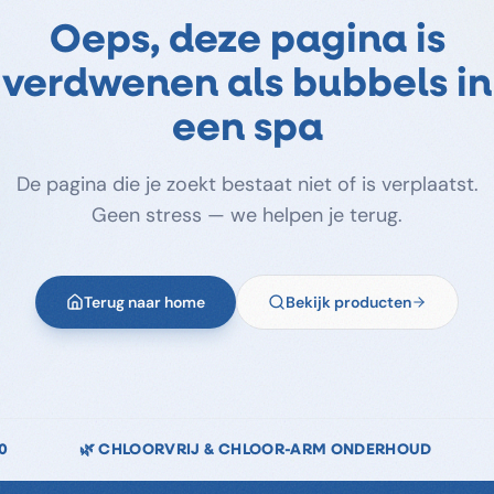
Oeps, deze pagina is
verdwenen als bubbels in
een spa
De pagina die je zoekt bestaat niet of is verplaatst.
Geen stress — we helpen je terug.
Terug naar home
Bekijk producten
R-ARM ONDERHOUD
↩️ 14 DAGEN RETOURRECHT