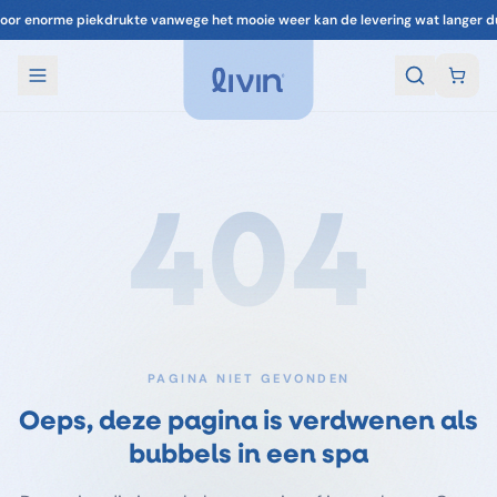
oor enorme piekdrukte vanwege het mooie weer kan de levering wat langer d
404
PAGINA NIET GEVONDEN
Oeps, deze pagina is verdwenen als
bubbels in een spa