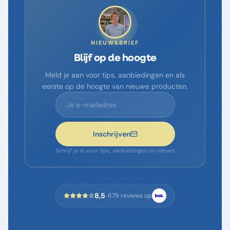
NIEUWSBRIEF
Blijf op de hoogte
Meld je aan voor tips, aanbiedingen en als
eerste op de hoogte van nieuwe producten.
Inschrijven
Schrijf je in voor tips, aanbiedingen en nieuws
8,5
·
679
reviews op