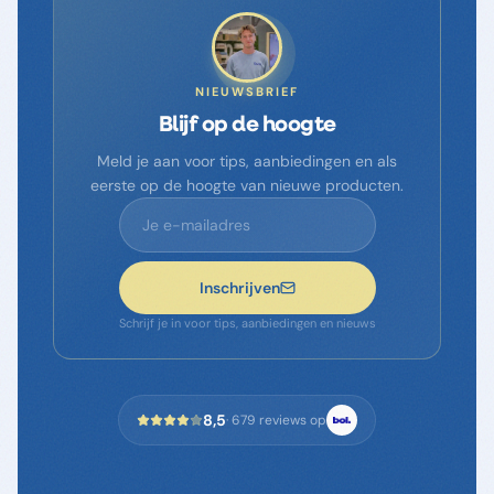
NIEUWSBRIEF
Blijf op de hoogte
Meld je aan voor tips, aanbiedingen en als
eerste op de hoogte van nieuwe producten.
Inschrijven
Schrijf je in voor tips, aanbiedingen en nieuws
8,5
·
679
reviews op