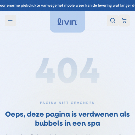
oor enorme piekdrukte vanwege het mooie weer kan de levering wat langer d
404
PAGINA NIET GEVONDEN
Oeps, deze pagina is verdwenen als
bubbels in een spa