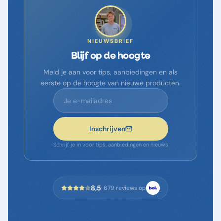
NIEUWSBRIEF
Blijf op de hoogte
Meld je aan voor tips, aanbiedingen en als
eerste op de hoogte van nieuwe producten.
Inschrijven
Schrijf je in voor tips, aanbiedingen en nieuws
8,5
·
679
reviews op