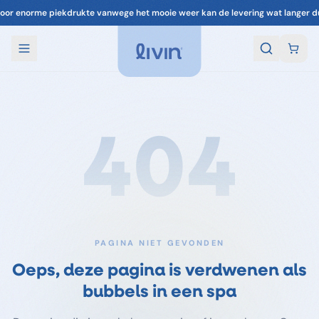
oor enorme piekdrukte vanwege het mooie weer kan de levering wat langer d
404
PAGINA NIET GEVONDEN
Oeps, deze pagina is verdwenen als
bubbels in een spa