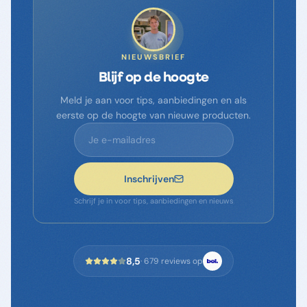
NIEUWSBRIEF
Blijf op de hoogte
Meld je aan voor tips, aanbiedingen en als
eerste op de hoogte van nieuwe producten.
Inschrijven
Schrijf je in voor tips, aanbiedingen en nieuws
8,5
·
679
reviews op