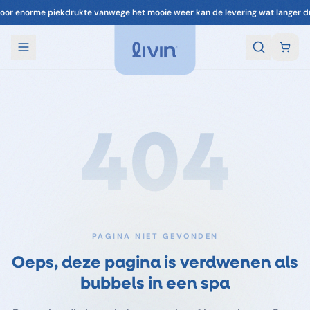
oor enorme piekdrukte vanwege het mooie weer kan de levering wat langer d
404
PAGINA NIET GEVONDEN
Oeps, deze pagina is verdwenen als
bubbels in een spa