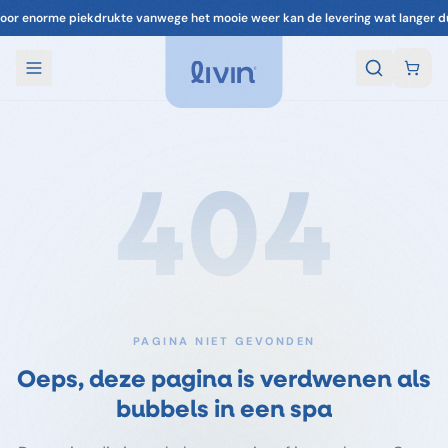
oor enorme piekdrukte vanwege het mooie weer kan de levering wat langer d
404
PAGINA NIET GEVONDEN
Oeps, deze pagina is verdwenen als
bubbels in een spa