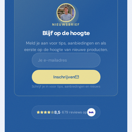
NIEUWSBRIEF
Blijf op de hoogte
Meld je aan voor tips, aanbiedingen en als
eerste op de hoogte van nieuwe producten.
Inschrijven
Schrijf je in voor tips, aanbiedingen en nieuws
8,5
·
679
reviews op