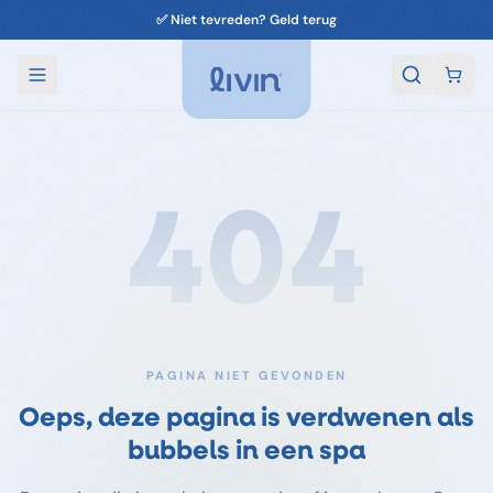
✅ Niet tevreden? Geld terug
404
PAGINA NIET GEVONDEN
Oeps, deze pagina is verdwenen als
bubbels in een spa