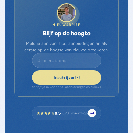
NIEUWSBRIEF
Blijf op de hoogte
Meld je aan voor tips, aanbiedingen en als
eerste op de hoogte van nieuwe producten.
Inschrijven
Schrijf je in voor tips, aanbiedingen en nieuws
8,5
·
679
reviews op