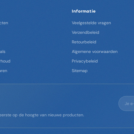
Informatie
cten
Veelgestelde vragen
Verzendbeleid
Retourbeleid
als
Algemene voorwaarden
rhoud
Privacybeleid
uren
Sitemap
s eerste op de hoogte van nieuwe producten.