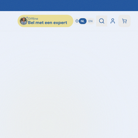
Offline
NL
EN
Bel met een expert