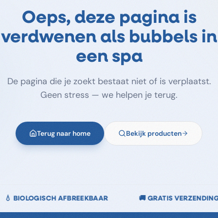
Oeps, deze pagina is
verdwenen als bubbels in
een spa
De pagina die je zoekt bestaat niet of is verplaatst.
Geen stress — we helpen je terug.
Terug naar home
Bekijk producten
🚚 GRATIS VERZENDING VANAF €40
🌿 CHLOORVRI