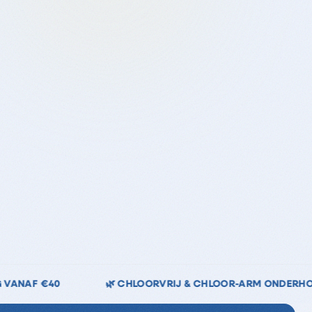
J & CHLOOR-ARM ONDERHOUD
↩️ 14 DAGEN RETOURRE