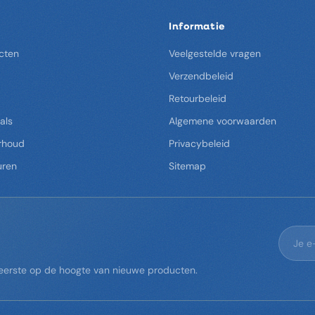
Informatie
cten
Veelgestelde vragen
Verzendbeleid
Retourbeleid
als
Algemene voorwaarden
rhoud
Privacybeleid
uren
Sitemap
s eerste op de hoogte van nieuwe producten.