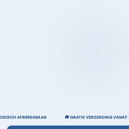
GRATIS VERZENDING VANAF €40
🌿 CHLOORVRIJ & CH