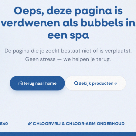
Oeps, deze pagina is
verdwenen als bubbels in
een spa
De pagina die je zoekt bestaat niet of is verplaatst.
Geen stress — we helpen je terug.
Terug naar home
Bekijk producten
LOOR-ARM ONDERHOUD
↩️ 14 DAGEN RETOURRECHT