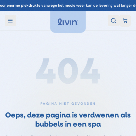
oor enorme piekdrukte vanwege het mooie weer kan de levering wat langer d
404
PAGINA NIET GEVONDEN
Oeps, deze pagina is verdwenen als
bubbels in een spa