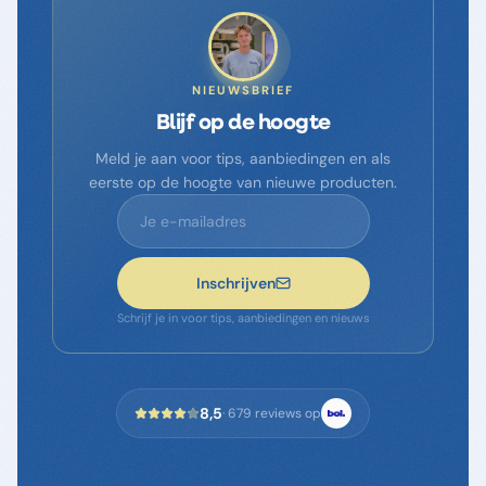
NIEUWSBRIEF
Blijf op de hoogte
Meld je aan voor tips, aanbiedingen en als
eerste op de hoogte van nieuwe producten.
Inschrijven
Schrijf je in voor tips, aanbiedingen en nieuws
8,5
·
679
reviews op