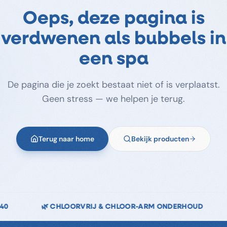
Oeps, deze pagina is
verdwenen als bubbels in
een spa
De pagina die je zoekt bestaat niet of is verplaatst.
Geen stress — we helpen je terug.
Terug naar home
Bekijk producten
 ONDERHOUD
↩️ 14 DAGEN RETOURRECHT
🇳🇱