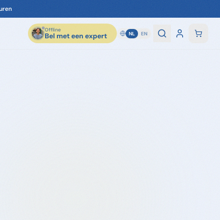
Offline
NL
EN
Bel met een expert