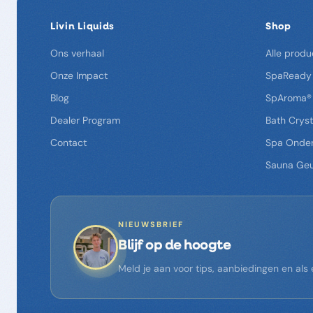
Livin Liquids
Shop
Ons verhaal
Alle produ
Onze Impact
SpaReady
Blog
SpAroma®
Dealer Program
Bath Cryst
Contact
Spa Onde
Sauna Ge
NIEUWSBRIEF
Blijf op de hoogte
Meld je aan voor tips, aanbiedingen en al