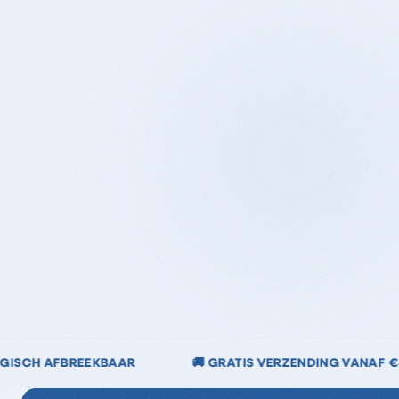
ERZENDING VANAF €40
🌿 CHLOORVRIJ & CHLOOR-ARM