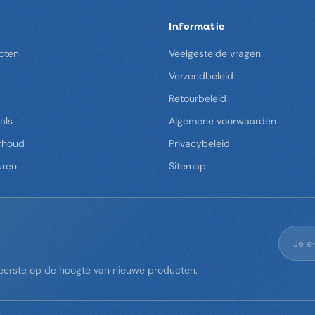
Informatie
cten
Veelgestelde vragen
Verzendbeleid
Retourbeleid
als
Algemene voorwaarden
rhoud
Privacybeleid
uren
Sitemap
s eerste op de hoogte van nieuwe producten.