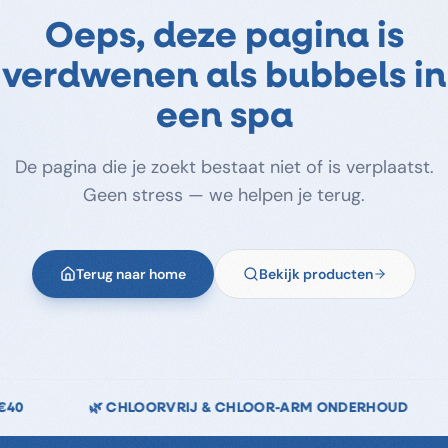
Oeps, deze pagina is
verdwenen als bubbels in
een spa
De pagina die je zoekt bestaat niet of is verplaatst.
Geen stress — we helpen je terug.
Terug naar home
Bekijk producten
LOOR-ARM ONDERHOUD
↩️ 14 DAGEN RETOURRECHT