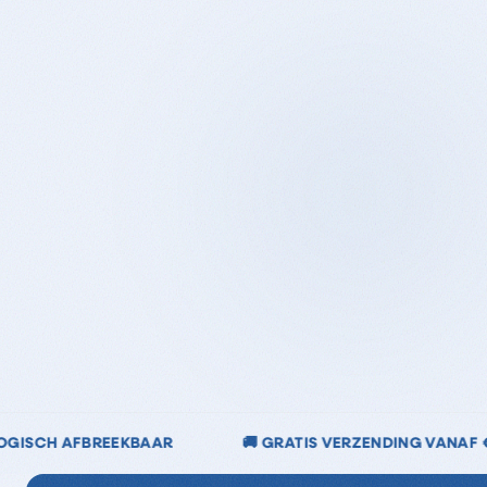
GRATIS VERZENDING VANAF €40
🌿 CHLOORVRIJ & CH