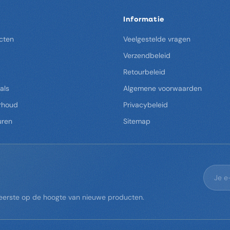
Informatie
cten
Veelgestelde vragen
Verzendbeleid
Retourbeleid
als
Algemene voorwaarden
rhoud
Privacybeleid
uren
Sitemap
s eerste op de hoogte van nieuwe producten.