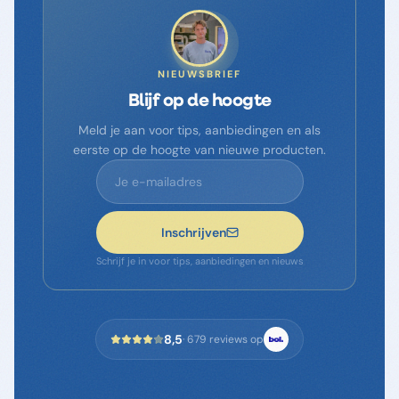
NIEUWSBRIEF
Blijf op de hoogte
Meld je aan voor tips, aanbiedingen en als
eerste op de hoogte van nieuwe producten.
Inschrijven
Schrijf je in voor tips, aanbiedingen en nieuws
8,5
·
679
reviews op