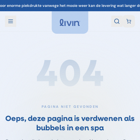
oor enorme piekdrukte vanwege het mooie weer kan de levering wat langer d
404
PAGINA NIET GEVONDEN
Oeps, deze pagina is verdwenen als
bubbels in een spa