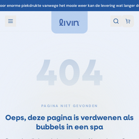
oor enorme piekdrukte vanwege het mooie weer kan de levering wat langer d
404
PAGINA NIET GEVONDEN
Oeps, deze pagina is verdwenen als
bubbels in een spa