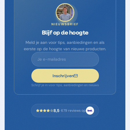
NIEUWSBRIEF
Blijf op de hoogte
Meld je aan voor tips, aanbiedingen en als
eerste op de hoogte van nieuwe producten.
Inschrijven
Schrijf je in voor tips, aanbiedingen en nieuws
8,5
·
679
reviews op