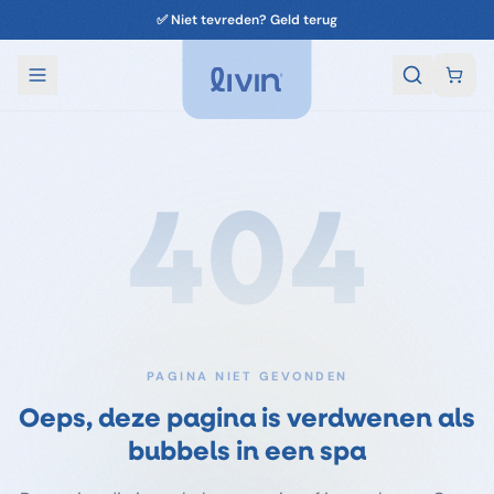
✅ Niet tevreden? Geld terug
404
PAGINA NIET GEVONDEN
Oeps, deze pagina is verdwenen als
bubbels in een spa