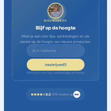
NIEUWSBRIEF
Blijf op de hoogte
Meld je aan voor tips, aanbiedingen en als
eerste op de hoogte van nieuwe producten.
Inschrijven
Schrijf je in voor tips, aanbiedingen en nieuws
8,5
·
679
reviews op