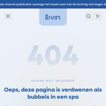
oor enorme piekdrukte vanwege het mooie weer kan de levering wat langer d
404
PAGINA NIET GEVONDEN
Oeps, deze pagina is verdwenen als
bubbels in een spa