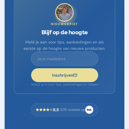
NIEUWSBRIEF
Blijf op de hoogte
Meld je aan voor tips, aanbiedingen en als
eerste op de hoogte van nieuwe producten.
Inschrijven
Schrijf je in voor tips, aanbiedingen en nieuws
8,5
·
679
reviews op