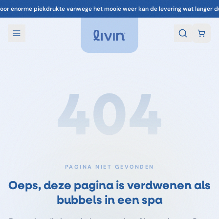
oor enorme piekdrukte vanwege het mooie weer kan de levering wat langer d
404
PAGINA NIET GEVONDEN
Oeps, deze pagina is verdwenen als
bubbels in een spa