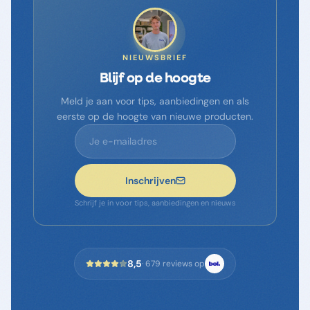
NIEUWSBRIEF
Blijf op de hoogte
Meld je aan voor tips, aanbiedingen en als
eerste op de hoogte van nieuwe producten.
Inschrijven
Schrijf je in voor tips, aanbiedingen en nieuws
8,5
·
679
reviews op