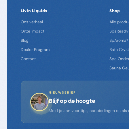
Livin Liquids
Shop
Ons verhaal
Alle produ
Onze Impact
SpaReady
Blog
SpAroma®
Dealer Program
Bath Cryst
Contact
Spa Onde
Sauna Ge
NIEUWSBRIEF
Blijf op de hoogte
Meld je aan voor tips, aanbiedingen en al