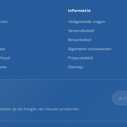
Informatie
cten
Veelgestelde vragen
Verzendbeleid
Retourbeleid
als
Algemene voorwaarden
rhoud
Privacybeleid
uren
Sitemap
s eerste op de hoogte van nieuwe producten.