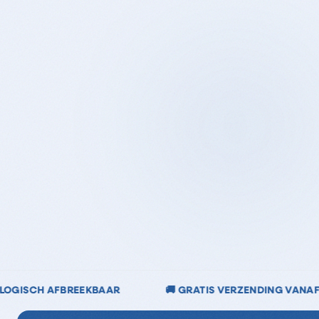
 GRATIS VERZENDING VANAF €40
🌿 CHLOORVRIJ & C