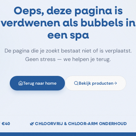
Oeps, deze pagina is
verdwenen als bubbels in
een spa
De pagina die je zoekt bestaat niet of is verplaatst.
Geen stress — we helpen je terug.
Terug naar home
Bekijk producten
HLOOR-ARM ONDERHOUD
↩️ 14 DAGEN RETOURRECHT