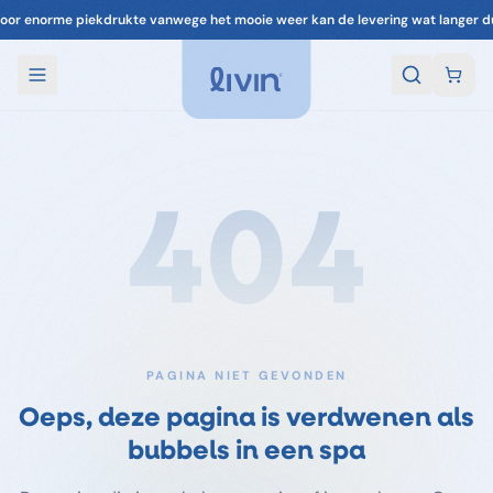
oor enorme piekdrukte vanwege het mooie weer kan de levering wat langer d
404
PAGINA NIET GEVONDEN
Oeps, deze pagina is verdwenen als
bubbels in een spa