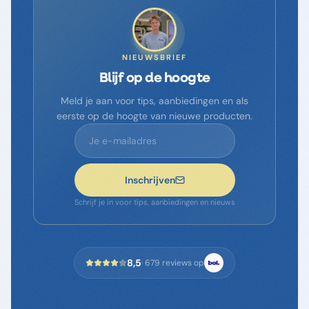
NIEUWSBRIEF
Blijf op de hoogte
Meld je aan voor tips, aanbiedingen en als
eerste op de hoogte van nieuwe producten.
Inschrijven
Schrijf je in voor tips, aanbiedingen en nieuws
8,5
·
679
reviews op