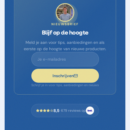
NIEUWSBRIEF
Blijf op de hoogte
Meld je aan voor tips, aanbiedingen en als
eerste op de hoogte van nieuwe producten.
Inschrijven
Schrijf je in voor tips, aanbiedingen en nieuws
8,5
·
679
reviews op