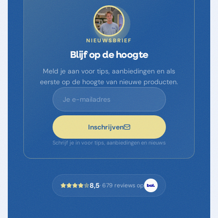
NIEUWSBRIEF
Blijf op de hoogte
Meld je aan voor tips, aanbiedingen en als
eerste op de hoogte van nieuwe producten.
Inschrijven
Schrijf je in voor tips, aanbiedingen en nieuws
8,5
·
679
reviews op