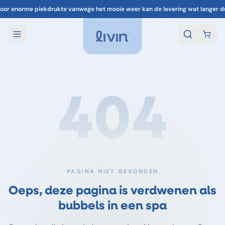
oor enorme piekdrukte vanwege het mooie weer kan de levering wat langer d
404
PAGINA NIET GEVONDEN
Oeps, deze pagina is verdwenen als
bubbels in een spa