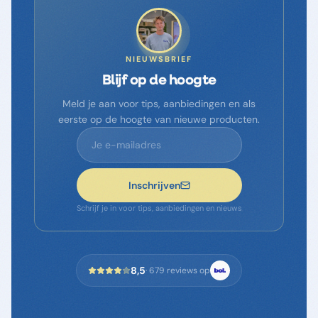
NIEUWSBRIEF
Blijf op de hoogte
Meld je aan voor tips, aanbiedingen en als
eerste op de hoogte van nieuwe producten.
Inschrijven
Schrijf je in voor tips, aanbiedingen en nieuws
8,5
·
679
reviews op