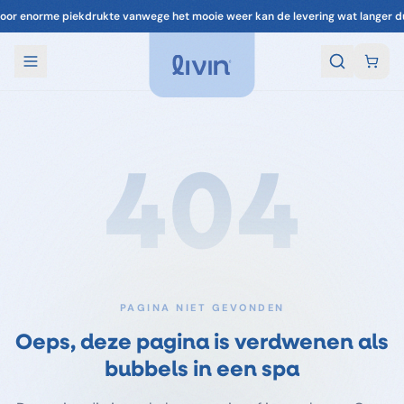
oor enorme piekdrukte vanwege het mooie weer kan de levering wat langer d
404
PAGINA NIET GEVONDEN
Oeps, deze pagina is verdwenen als
bubbels in een spa