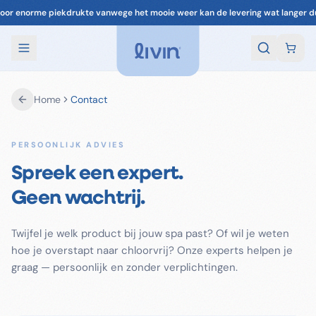
oor enorme piekdrukte vanwege het mooie weer kan de levering wat langer d
Home
Contact
PERSOONLIJK ADVIES
Spreek een expert.
Geen wachtrij.
Twijfel je welk product bij jouw spa past? Of wil je weten
hoe je overstapt naar chloorvrij? Onze experts helpen je
graag — persoonlijk en zonder verplichtingen.