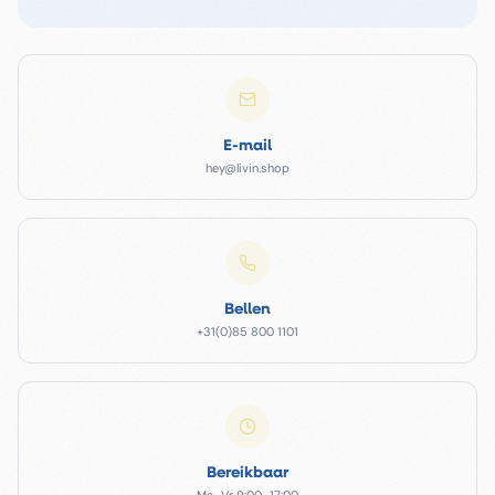
E-mail
hey@livin.shop
Bellen
+31(0)85 800 1101
Bereikbaar