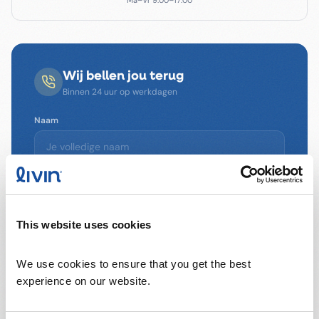
Ma–Vr 9:00–17:00
Wij bellen jou terug
Binnen 24 uur op werkdagen
Naam
Telefoonnummer
This website uses cookies
E-mailadres
We use cookies to ensure that you get the best 
experience on our website.
Wanneer mogen we bellen?