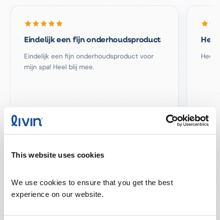
Eindelijk een fijn onderhoudsproduct
Heel
Eindelijk een fijn onderhoudsproduct voor
Heel e
mijn spa! Heel blij mee.
J.
J
DW
This website uses cookies
Nederland · juli 2026
We use cookies to ensure that you get the best 
experience on our website.