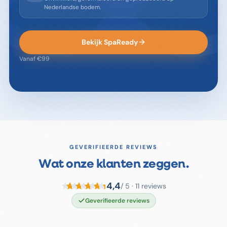
Nederlandse bodem.
Bekijk SpaReady
Vanaf €99
GEVERIFIEERDE REVIEWS
Wat onze klanten zeggen.
4,4
/ 5 ·
11
reviews
Geverifieerde reviews