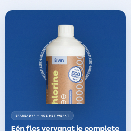
SPAREADY® — HOE HET WERKT
Eén fles vervangt je complete